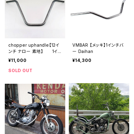
chopper uphandle【12イ
VMBAR 【メッキ】1インチバ
ンチ ナロー 素地】 1イン
ー Daihan
チバー Daihan
¥11,000
¥14,300
SOLD OUT