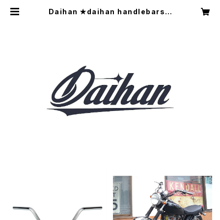
Daihan ✭daihan handlebars✭