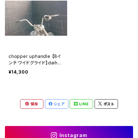
chopper uphandle 【8イ
ンチ ワイドグライド】daihan
handlebars
¥14,300
保存
シェア
LINE
ポスト
Instagram